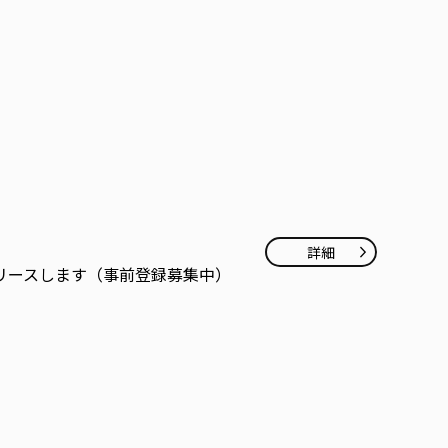
詳細
arrow_forward_ios
をリリースします（事前登録募集中）