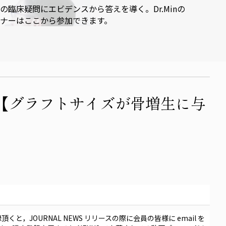
の臨床疑問にエビデンスから答えを導く。Dr.Minの
ナーはここから参加できます。
S: 【グラフトサイズが骨増生に与
録頂くと，
JOURNAL NEWS
リリースの際に会員の皆様に
email
を