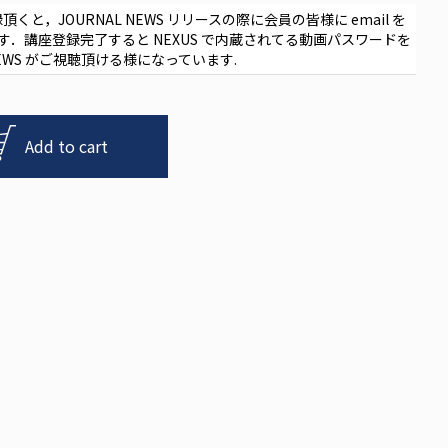
録頂くと，
JOURNAL NEWS
リリースの際に会員の皆様に
email
を
す．講座登録完了すると
NEXUS
で内蔵されてる動画パスワードを
EWS
がご視聴頂ける様になっています
.
Add to cart