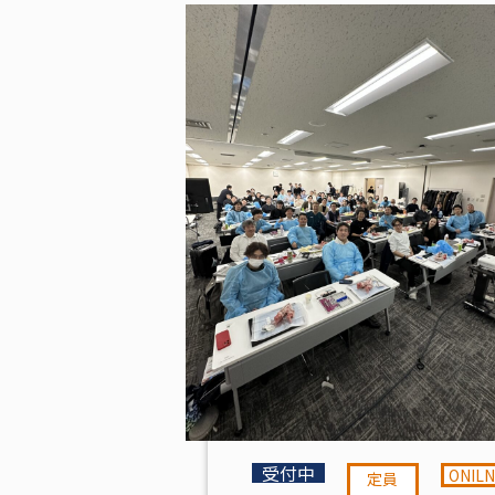
受付中
ONIL
定員