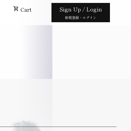
Sign Up / Login
shopping_cart
Cart
新規登録・ログイン