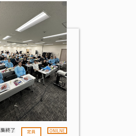
募集終了
ONILNE
定員