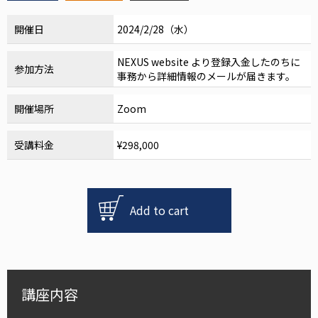
開催日
2024/2/28（水）
NEXUS website より登録入金したのちに
参加方法
事務から詳細情報のメールが届きます。
開催場所
Zoom
受講料金
¥298,000
NEXUS
論
Add to cart
文
抄
読
会
2024
講座内容
個