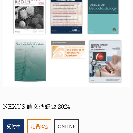
NEXUS 論文抄読会 2024
受付中
定員
8
名
ONILNE