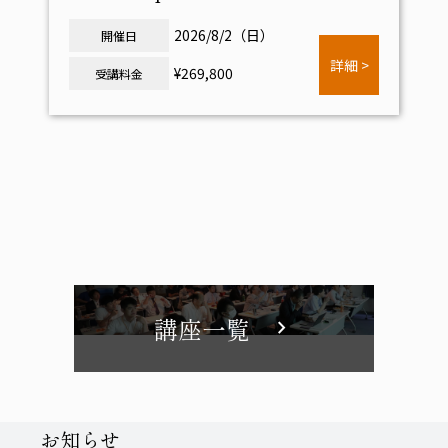
2026/8/2（日）
開催日
詳細 >
¥269,800
受講料金
講座一覧
chevron_right
Notice
お知らせ