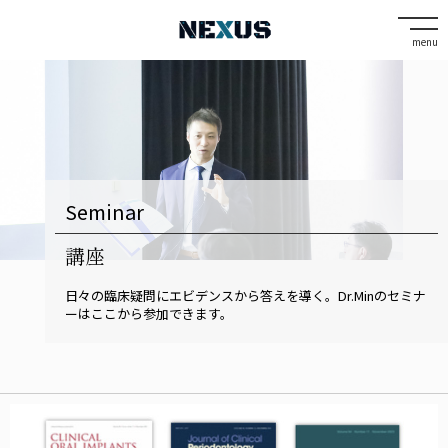
menu
Seminar
講座
日々の臨床疑問にエビデンスから答えを導く。Dr.Minのセミナ
ーはここから参加できます。