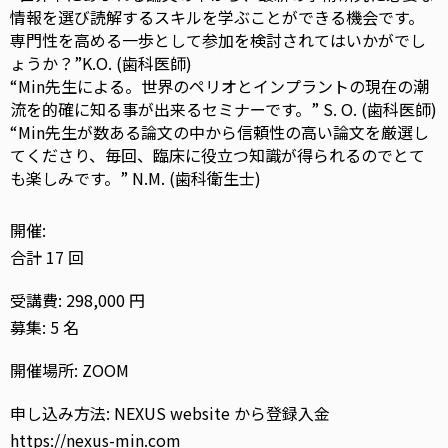
情報を選び読解するスキルを学ぶことがで
きる機会です。
専門性を高める一歩として参加を検討されてはいかがでし
ょうか？”K
.O. (歯科医師)
“Min先生による。世界のペリオとインプラントの現在の潮
流を的確に知る事が出来るセミナーです。” S. O. (歯科医師)
“
Min先生が数ある論文の中から信頼性の高い論文を厳選し
てくださり、毎回、臨床に役立つ知識が得られるのでとて
も楽しみです。
” N.M. (歯科衛生士)
開催:
合計 17 回
受講費: 298,000 円
募集: 5 名
開催場所: ZOOM
申し込み方法: NEXUS website から登録入金
https://nexus-min.com