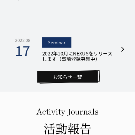
2022.08
Seminar
17
arrow_forward_ios
2022年10月にNEXUSをリリース
します（事前登録募集中）
お知らせ一覧
Activity Journals
活動報告