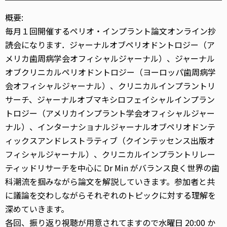
概要:
毎月１回開催するペリオ・インプラント論文オンライン抄
読会になります．ジャーナルオブペリオドントロジー（ア
メリカ歯周病学会オフィシャルジャーナル）、ジャーナル
オブクリニカルペリオドントロジー（ヨーロッパ歯周病学
会オフィシャルジャーナル）、クリニカルインプラントリ
サーチ、ジャーナルオブマキシロフェイシャルインプラン
トロジー（アメリカインプラント学会オフィシャルジャー
ナル）、インターナショナルジャーナルオブペリオドンテ
ィックスアンドレストラティブ（クインテッセンス出版オ
フィシャルジャーナル）、クリニカルインプラントリレー
ティッドリサーチを中心に Dr Min がバランス良く世界の歯
科潮流を掴みながら論文を解説していきます。参加者と共
に議論を交わしながらそれぞれのトピックに対する理解を
深めていきます。
各回、振り返り視聴が用意されてますので水曜日 20:00 か