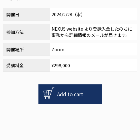
開催日
2024/2/28（水）
NEXUS website より登録入金したのちに
参加方法
事務から詳細情報のメールが届きます。
開催場所
Zoom
受講料金
¥298,000
NEXUS
論
Add to cart
文
抄
読
会
2024
個