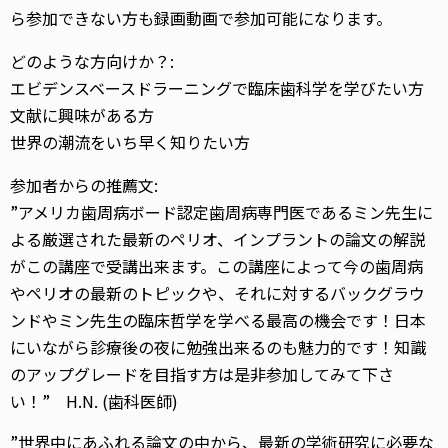
ら参加できない方も録画動画で参加可能になります。
どのような方向けか？:
エビデンスベースドラーニングで臨床歯科学を学びたい方
文献に興味がある方
世界の潮流をいち早く知りたい方
参加者からの推薦文:
”アメリカ歯周病ボード認定歯周病専門医であるミン先生に
よる厳選された最新のペリオ、インプラントの論文の解説
がこの講座で受講出来ます。この講座によって今の歯周病
やペリオの最新のトピックや、それに対するバックグラウ
ンドやミン先生の臨床哲学を学べる最高の機会です！日本
にいながら診療後の夜に勉強出来るのも魅力的です！知識
のアップグレードを目指す方は是非参加してみて下さ
い！” H.N. (歯科医師)
”世界中にあふれる論文の中から、
最新の学術研究に必要な