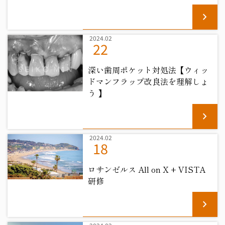
chevron_right
2024.02
22
深い歯周ポケット対処法【ウィッ
ドマンフラップ改良法を理解しょ
う 】
chevron_right
2024.02
18
ロサンゼルス All on X + VISTA
研修
chevron_right