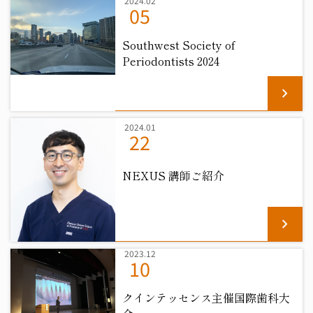
2024.02
05
Southwest Society of
Periodontists 2024
chevron_right
2024.01
22
NEXUS 講師ご紹介
chevron_right
2023.12
10
クインテッセンス主催国際歯科大