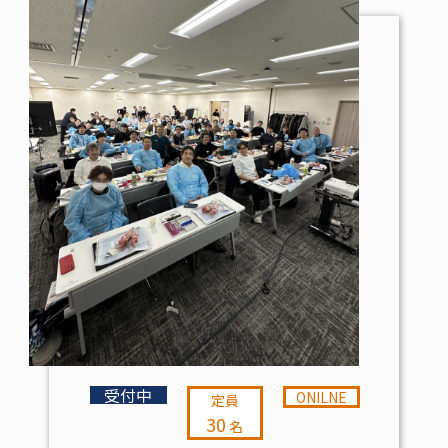
受付中
ONILNE
定員
30
名