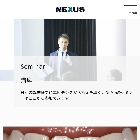
menu
Seminar
講座
日々の臨床疑問にエビデンスから答えを導く。Dr.Minのセミナ
ーはここから参加できます。