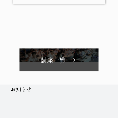
講座一覧
chevron_right
Notice
お知らせ