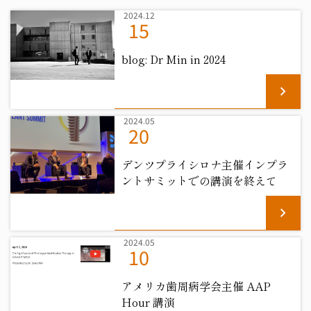
2024.12
15
blog: Dr Min in 2024
chevron_right
2024.05
20
デンツプライシロナ主催インプラ
ントサミットでの講演を終えて
chevron_right
2024.05
10
アメリカ歯周病学会主催 AAP
Hour 講演