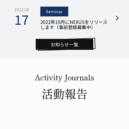
2022.08
Seminar
17
arrow_forward_ios
2022年10月にNEXUSをリリース
します（事前登録募集中）
お知らせ一覧
Activity Journals
活動報告