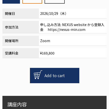
開催日
2026/10/29（木）
申し込み方法: NEXUS website から登録入
参加方法
金 https://nexus-min.com
開催場所
Zoom
受講料金
¥169,800
【歯
肉
Add to cart
退
縮
治
療
に
講座内容
関